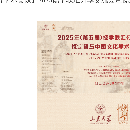
【学术会议】2025饶学联汇分享交流会暨