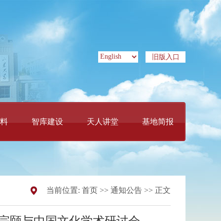
旧版入口
料
智库建设
天人讲堂
基地简报
当前位置:
首页
>>
通知公告
>> 正文