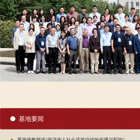
基地要闻
黄海德教授谈“南洋华人社会灵签信仰的传播与影响”