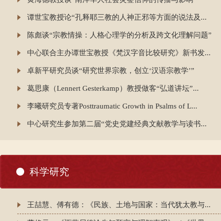
谭世宝教授论“孔释耶三教的人神正邪等方面的说法及...
陈彪谈“宗教情操：人格心理学的分析及跨文化理解问题”
中心联合主办谭世宝教授《梵汉字音比较研究》新书发...
卓新平研究员谈“研究世界宗教，创立‘汉语宗教学’”
葛思康（Lennert Gesterkamp）教授做客“弘道讲坛”...
李曦研究员专著Posttraumatic Growth in Psalms of L...
中心研究生参加第二届“党史党建经典文献教学与读书...
科学研究
王喆慧、傅有德：《民族、土地与国家：当代犹太教与...